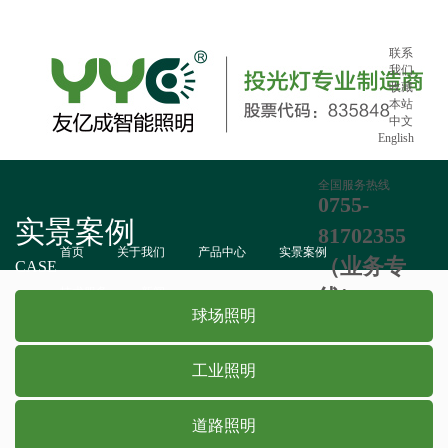
联系
我们
收藏
本站
中文
English
全国服务热线
0755-
实景案例
81702355
首页
关于我们
产品中心
实景案例
（业务专
CASE
技术服务
新闻
线）：865
球场照明
工业照明
道路照明