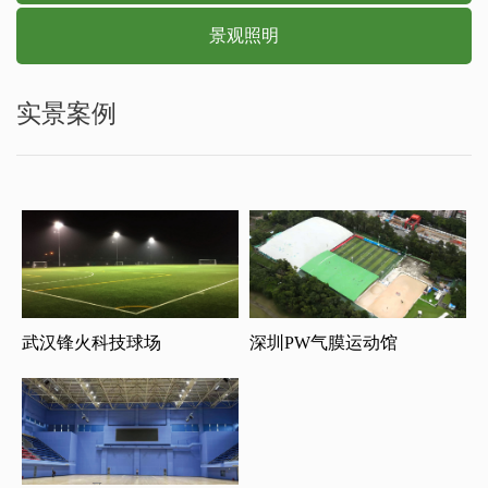
景观照明
实景案例
武汉锋火科技球场
深圳PW气膜运动馆